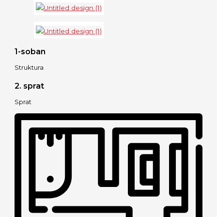
1-soban
Struktura
2. sprat
Sprat