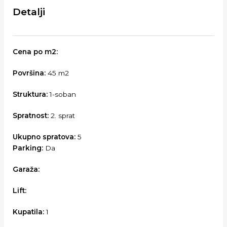
Detalji
Cena po m2:
Površina:
45 m2
Struktura:
1-soban
Spratnost:
2. sprat
Ukupno spratova:
5
Parking:
Da
Garaža:
Lift:
Kupatila:
1