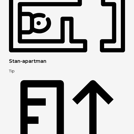
Stan-apartman
Tip