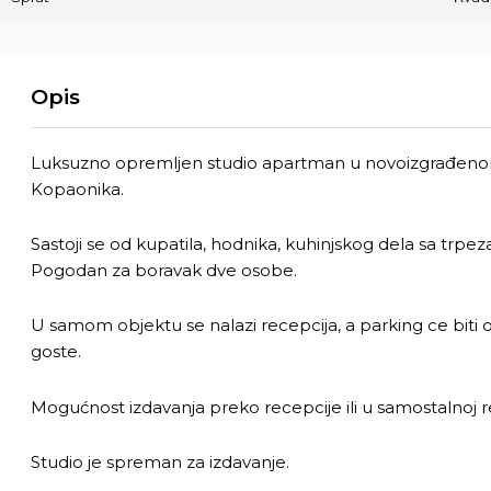
Opis
Luksuzno opremljen studio apartman u novoizgrađeno
Kopaonika.
Sastoji se od kupatila, hodnika, kuhinjskog dela sa trpeza
Pogodan za boravak dve osobe.
U samom objektu se nalazi recepcija, a parking ce biti 
goste.
Mogućnost izdavanja preko recepcije ili u samostalnoj rež
Studio je spreman za izdavanje.