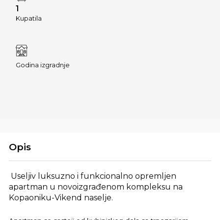
1
Kupatila
Godina izgradnje
Opis
Useljiv luksuzno i funkcionalno opremljen
apartman u novoizgrađenom kompleksu na
Kopaoniku-Vikend naselje.