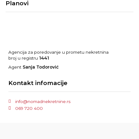
Planovi
Agencija za poredovanje u prometu nekretnina
broj u registru
1441
Agent
Sanja Todorović
Kontakt infomacije
info@nomadnekretnine.rs
069 720 400