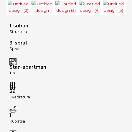
1-soban
Struktura
3. sprat
Sprat
Stan-apartman
Tip
39
Kvadratura
1
Kupatila