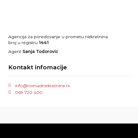
Agencija za poredovanje u prometu nekretnina
broj u registru
1441
Agent
Sanja Todorović
Kontakt infomacije
info@nomadnekretnine.rs
069 720 400